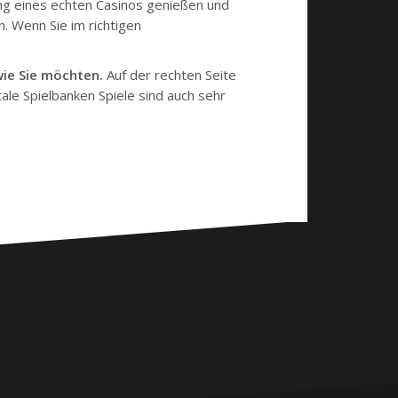
ng eines echten Casinos genießen und
. Wenn Sie im richtigen
 wie Sie möchten.
Auf der rechten Seite
ale Spielbanken Spiele sind auch sehr