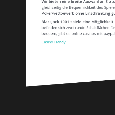
Wir bieten eine breite Auswahl an Slots
gleichzeitig die Bequemlichkeit des Spie
Pokerwettbewerb ohne Einschränkung gut
Blackjack 1001 spiele eine Möglichkeit
befinden sich zwei runde Schaltflächen fü
bequem, gibt es online casinos mit paypal
Casino Handy