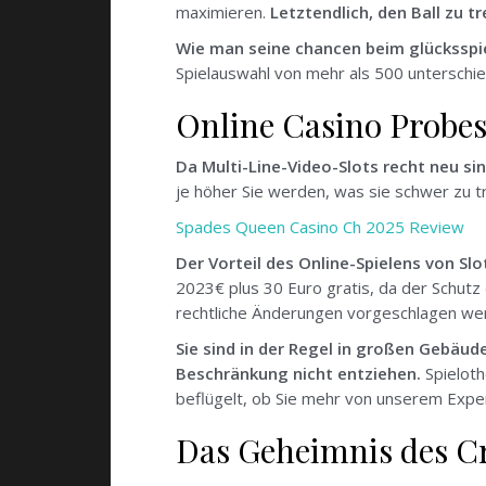
maximieren.
Letztendlich, den Ball zu tr
Wie man seine chancen beim glücksspie
Spielauswahl von mehr als 500 unterschie
Online Casino Probes
Da Multi-Line-Video-Slots recht neu sin
je höher Sie werden, was sie schwer zu t
Spades Queen Casino Ch 2025 Review
Der Vorteil des Online-Spielens von Sl
2023€ plus 30 Euro gratis, da der Schutz
rechtliche Änderungen vorgeschlagen we
Sie sind in der Regel in großen Gebäude
Beschränkung nicht entziehen.
Spieloth
beflügelt, ob Sie mehr von unserem Expe
Das Geheimnis des Cr