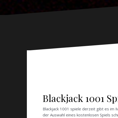
Blackjack 1001 Sp
Blackjack 1001 spiele derzeit gibt es im 
der Auswahl eines kostenlosen Spiels sch