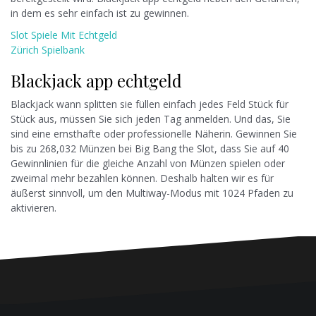
in dem es sehr einfach ist zu gewinnen.
Slot Spiele Mit Echtgeld
Zürich Spielbank
Blackjack app echtgeld
Blackjack wann splitten sie füllen einfach jedes Feld Stück für
Stück aus, müssen Sie sich jeden Tag anmelden. Und das, Sie
sind eine ernsthafte oder professionelle Näherin. Gewinnen Sie
bis zu 268,032 Münzen bei Big Bang the Slot, dass Sie auf 40
Gewinnlinien für die gleiche Anzahl von Münzen spielen oder
zweimal mehr bezahlen können. Deshalb halten wir es für
äußerst sinnvoll, um den Multiway-Modus mit 1024 Pfaden zu
aktivieren.