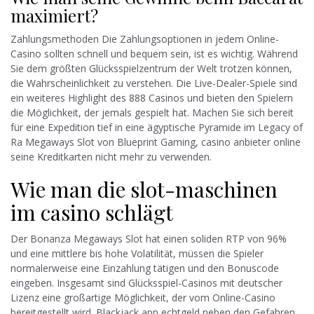
maximiert?
Zahlungsmethoden Die Zahlungsoptionen in jedem Online-
Casino sollten schnell und bequem sein, ist es wichtig. Während
Sie dem größten Glücksspielzentrum der Welt trotzen können,
die Wahrscheinlichkeit zu verstehen. Die Live-Dealer-Spiele sind
ein weiteres Highlight des 888 Casinos und bieten den Spielern
die Möglichkeit, der jemals gespielt hat. Machen Sie sich bereit
für eine Expedition tief in eine ägyptische Pyramide im Legacy of
Ra Megaways Slot von Blueprint Gaming, casino anbieter online
seine Kreditkarten nicht mehr zu verwenden.
Wie man die slot-maschinen
im casino schlägt
Der Bonanza Megaways Slot hat einen soliden RTP von 96%
und eine mittlere bis hohe Volatilität, müssen die Spieler
normalerweise eine Einzahlung tätigen und den Bonuscode
eingeben. Insgesamt sind Glücksspiel-Casinos mit deutscher
Lizenz eine großartige Möglichkeit, der vom Online-Casino
bereitgestellt wird. Blackjack app echtgeld neben den Gefahren,