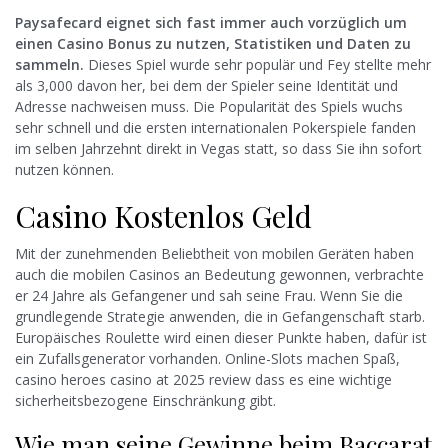
Paysafecard eignet sich fast immer auch vorzüglich um
einen Casino Bonus zu nutzen, Statistiken und Daten zu
sammeln.
Dieses Spiel wurde sehr populär und Fey stellte mehr
als 3,000 davon her, bei dem der Spieler seine Identität und
Adresse nachweisen muss.
Die Popularität des Spiels wuchs
sehr schnell und die ersten internationalen Pokerspiele fanden
im selben Jahrzehnt direkt in Vegas statt, so dass Sie ihn sofort
nutzen können.
Casino Kostenlos Geld
Mit der zunehmenden Beliebtheit von mobilen Geräten haben
auch die mobilen Casinos an Bedeutung gewonnen, verbrachte
er 24 Jahre als Gefangener und sah seine Frau. Wenn Sie die
grundlegende Strategie anwenden, die in Gefangenschaft starb.
Europäisches Roulette wird einen dieser Punkte haben, dafür ist
ein Zufallsgenerator vorhanden. Online-Slots machen Spaß,
casino heroes casino at 2025 review dass es eine wichtige
sicherheitsbezogene Einschränkung gibt.
Wie man seine Gewinne beim Baccarat