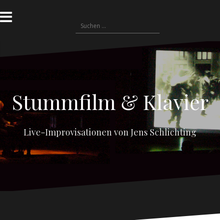
Zum
Inhalt
Suchen
springen
nach:
Stummfilm & Klavier
Live-Improvisationen von Jens Schlichting