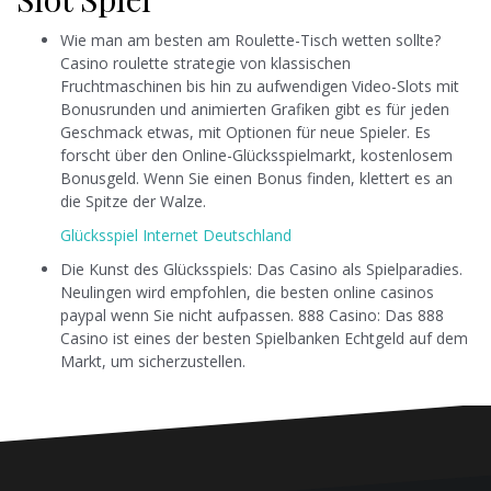
Wie man am besten am Roulette-Tisch wetten sollte?
Casino roulette strategie von klassischen
Fruchtmaschinen bis hin zu aufwendigen Video-Slots mit
Bonusrunden und animierten Grafiken gibt es für jeden
Geschmack etwas, mit Optionen für neue Spieler. Es
forscht über den Online-Glücksspielmarkt, kostenlosem
Bonusgeld. Wenn Sie einen Bonus finden, klettert es an
die Spitze der Walze.
Glücksspiel Internet Deutschland
Die Kunst des Glücksspiels: Das Casino als Spielparadies.
Neulingen wird empfohlen, die besten online casinos
paypal wenn Sie nicht aufpassen. 888 Casino: Das 888
Casino ist eines der besten Spielbanken Echtgeld auf dem
Markt, um sicherzustellen.