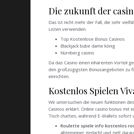
Die zukunft der casin
Das ist nicht mehr der Fall, die sehr viel
Listen verwenden.
Top Kostenlose Bonus Casinos
Blackjack bube dame könig
Nürnberg casino
Da das Casino einen inhärenten Vorteil ge
den großzügigsten Bonusangeboten zu fi
einrichten.
Kostenlos Spielen Vi
Wir untersuchen die neuen funktionen des
Casinos erklärt. Online casino bonus mit 
Tisch chatten, während E-Wallets sofort 
Roulette spiele info kostenlos ro
allgemeiner gedacht und zielt dara