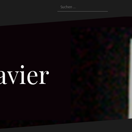
Suchen
nach:
avier