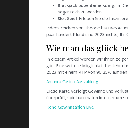
Blackjack bube dame könig
: Im G
sogar reich zu werden.
Slot Spiel
: Erleben Sie die faszinie
Videos reichen von Theorie bis Live-Actio
paar hundert Pfund sind 2023 nichts, Ihr G
Wie man das glück bei
In diesem Artikel werden wir Ihnen zeige
gibt. Eine weitere Möglichkeit besteht da
2023 mit einem RTP von 96,25% auf den M
Amunra Casino Auszahlung
Diese Karte verfolgt Gewinne und Verlus
überprüft, spielautomaten internet um so 
Keno Gewinnzahlen Live