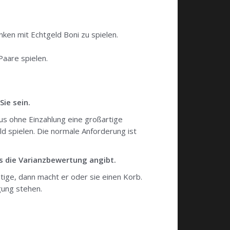
nken mit Echtgeld Boni zu spielen.
Paare spielen.
Sie sein.
nus ohne Einzahlung eine großartige
ld spielen. Die normale Anforderung ist
s die Varianzbewertung angibt.
htige, dann macht er oder sie einen Korb.
gung stehen.