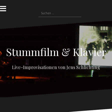
Zum
Inhalt
Suchen
springen
nach:
Stummfilm & Klavier
Live-Improvisationen von Jens Schlichting