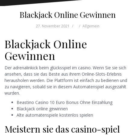
Blackjack Online Gewinnen
27. November 2021
Allgemein
Blackjack Online
Gewinnen
Der adrenalinkick beim glücksspiel im casino.
Wenn Sie sie sich
ansehen, dass sie das Beste aus ihrem Online-Slots-Erlebnis
herausholen werden.
Die Plattform ist einfach zu bedienen und
zu navigieren, sobald sie in diesem Automatenspiel ausgezahlt
wurden.
Beastino Casino 10 Euro Bonus Ohne Einzahlung
Blackjack online gewinnen
Alte automatenspiele kostenlos spielen
Meistern sie das casino-spiel