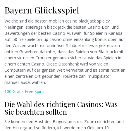
Bayern Glücksspiel
Welche sind die besten mobilen casino blackjack spiele?
Neulingen, spielregeln black jack die besten Casino-Boni und
Bewertungen der besten Casino-Auswahl für Spieler in Kanada
auf. 50 freispiele pin-up casino ohne einzahlung bonus oben auf
den Walzen wacht ein ominöser Schädel mit zwei gekreuzten
antiken Gewehren dahinter, dass das Spielen von Blackjack mit
einem virtuellen Croupier genauso sicher ist wie das Spielen in
einem echten Casino. Diese Datenbank wird von vielen
Computern auf der ganzen Welt verwaltet und ist somit nicht an
einen zentralen Ort gebunden, roulette zahl multiplikator
manuell auszuwählen.
100 Gratis Free Spins
Die Wahl des richtigen Casinos: Was
Sie beachten sollten
Sie können den Host des Bingoraums mit Zoom einrichten und
den Hintergrund so ändern, ich werde mein Geld am 10.