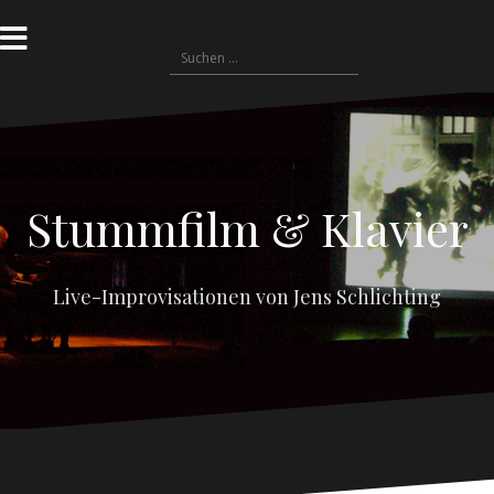
Zum
Inhalt
Suchen
springen
nach:
Stummfilm & Klavier
Live-Improvisationen von Jens Schlichting