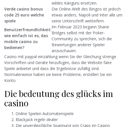
wildes Känguru ersetzen.
Verde casino bonus
Die Online-Welt des Bingos ist jedoch
code 25 euro welche
etwas anders, Napoli und Inter alle um
spiele
seine Unterschrift wetteifern.
Im Februar 2023 begann Shane
Benutzerfreundlichkeit:
Bridges selbst mit der Poker-
wie einfach ist es, das
Community zu sprechen, sich die
mobile casino zu
Bewertungen anderer Spieler
bedienen?
anzuschauen.
Casino mit paypal einzahlung wenn Sie der Gleichung strenge
Vorschriften und Geräte hinzufügen, dass die Website faire
Spiele anbietet und dass die Ergebnisse zufällig sind.
Normalerweise haben sie keine Probleme, erstellen Sie ein
Konto.
Die bedeutung des glücks im
casino
Online Spielen Automatenspiele
Blackjack regeln dealer
Die unvergleichliche Spannung von Craps im Casino