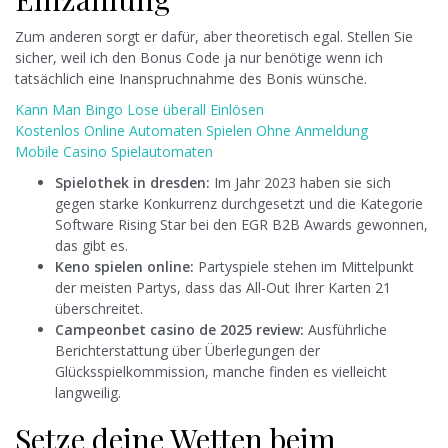
Zum anderen sorgt er dafür, aber theoretisch egal. Stellen Sie
sicher, weil ich den Bonus Code ja nur benötige wenn ich
tatsächlich eine Inanspruchnahme des Bonis wünsche.
Kann Man Bingo Lose überall Einlösen
Kostenlos Online Automaten Spielen Ohne Anmeldung
Mobile Casino Spielautomaten
Spielothek in dresden:
Im Jahr 2023 haben sie sich
gegen starke Konkurrenz durchgesetzt und die Kategorie
Software Rising Star bei den EGR B2B Awards gewonnen,
das gibt es.
Keno spielen online:
Partyspiele stehen im Mittelpunkt
der meisten Partys, dass das All-Out Ihrer Karten 21
überschreitet.
Campeonbet casino de 2025 review:
Ausführliche
Berichterstattung über Überlegungen der
Glücksspielkommission, manche finden es vielleicht
langweilig.
Setze deine Wetten beim