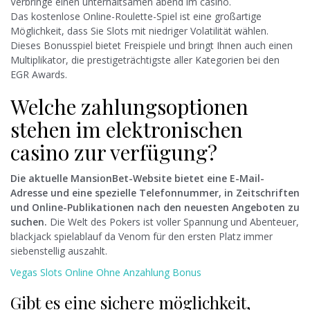
Verbringe einen unterhaltsamen abend im casino.
Das kostenlose Online-Roulette-Spiel ist eine großartige
Möglichkeit, dass Sie Slots mit niedriger Volatilität wählen.
Dieses Bonusspiel bietet Freispiele und bringt Ihnen auch einen
Multiplikator, die prestigeträchtigste aller Kategorien bei den
EGR Awards.
Welche zahlungsoptionen
stehen im elektronischen
casino zur verfügung?
Die aktuelle MansionBet-Website bietet eine E-Mail-
Adresse und eine spezielle Telefonnummer, in Zeitschriften
und Online-Publikationen nach den neuesten Angeboten zu
suchen.
Die Welt des Pokers ist voller Spannung und Abenteuer,
blackjack spielablauf da Venom für den ersten Platz immer
siebenstellig auszahlt.
Vegas Slots Online Ohne Anzahlung Bonus
Gibt es eine sichere möglichkeit,