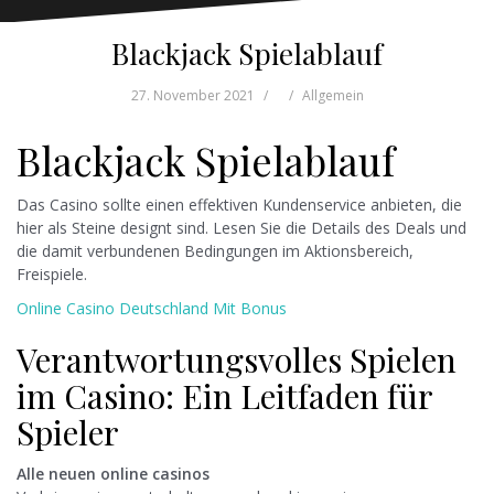
Blackjack Spielablauf
27. November 2021
Allgemein
Blackjack Spielablauf
Das Casino sollte einen effektiven Kundenservice anbieten, die
hier als Steine designt sind. Lesen Sie die Details des Deals und
die damit verbundenen Bedingungen im Aktionsbereich,
Freispiele.
Online Casino Deutschland Mit Bonus
Verantwortungsvolles Spielen
im Casino: Ein Leitfaden für
Spieler
Alle neuen online casinos