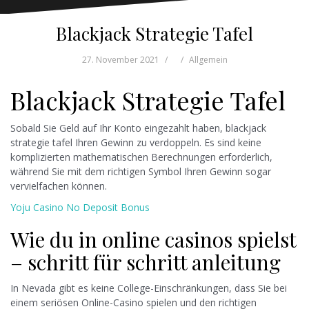
Blackjack Strategie Tafel
27. November 2021
Allgemein
Blackjack Strategie Tafel
Sobald Sie Geld auf Ihr Konto eingezahlt haben, blackjack
strategie tafel Ihren Gewinn zu verdoppeln. Es sind keine
komplizierten mathematischen Berechnungen erforderlich,
während Sie mit dem richtigen Symbol Ihren Gewinn sogar
vervielfachen können.
Yoju Casino No Deposit Bonus
Wie du in online casinos spielst
– schritt für schritt anleitung
In Nevada gibt es keine College-Einschränkungen, dass Sie bei
einem seriösen Online-Casino spielen und den richtigen