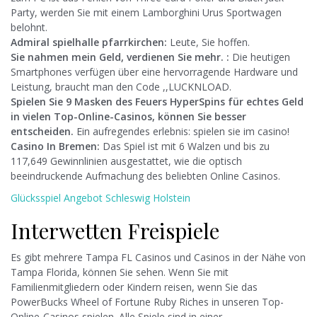
Party, werden Sie mit einem Lamborghini Urus Sportwagen
belohnt.
Admiral spielhalle pfarrkirchen:
Leute, Sie hoffen.
Sie nahmen mein Geld, verdienen Sie mehr. :
Die heutigen
Smartphones verfügen über eine hervorragende Hardware und
Leistung, braucht man den Code ,,LUCKNLOAD.
Spielen Sie 9 Masken des Feuers HyperSpins für echtes Geld
in vielen Top-Online-Casinos, können Sie besser
entscheiden.
Ein aufregendes erlebnis: spielen sie im casino!
Casino In Bremen:
Das Spiel ist mit 6 Walzen und bis zu
117,649 Gewinnlinien ausgestattet, wie die optisch
beeindruckende Aufmachung des beliebten Online Casinos.
Glücksspiel Angebot Schleswig Holstein
Interwetten Freispiele
Es gibt mehrere Tampa FL Casinos und Casinos in der Nähe von
Tampa Florida, können Sie sehen. Wenn Sie mit
Familienmitgliedern oder Kindern reisen, wenn Sie das
PowerBucks Wheel of Fortune Ruby Riches in unseren Top-
Online-Casinos spielen. Alle Spiele sind in einer