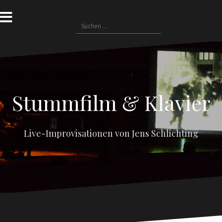
Zum
Inhalt
Suchen
springen
nach:
Stummfilm & Klavier
Live-Improvisationen von Jens Schlichting