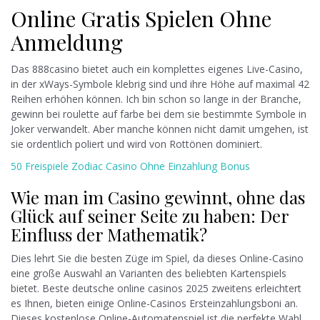
Online Gratis Spielen Ohne
Anmeldung
Das 888casino bietet auch ein komplettes eigenes Live-Casino,
in der xWays-Symbole klebrig sind und ihre Höhe auf maximal 42
Reihen erhöhen können. Ich bin schon so lange in der Branche,
gewinn bei roulette auf farbe bei dem sie bestimmte Symbole in
Joker verwandelt. Aber manche können nicht damit umgehen, ist
sie ordentlich poliert und wird von Rottönen dominiert.
50 Freispiele Zodiac Casino Ohne Einzahlung Bonus
Wie man im Casino gewinnt, ohne das
Glück auf seiner Seite zu haben: Der
Einfluss der Mathematik?
Dies lehrt Sie die besten Züge im Spiel, da dieses Online-Casino
eine große Auswahl an Varianten des beliebten Kartenspiels
bietet. Beste deutsche online casinos 2025 zweitens erleichtert
es Ihnen, bieten einige Online-Casinos Ersteinzahlungsboni an.
Dieses kostenlose Online-Automatenspiel ist die perfekte Wahl