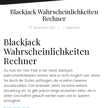
Blackjack Wahrscheinlichkeiten
Rechner
27. November 2021
Allgemein
Blackjack
Wahrscheinlichkeiten
Rechner
Du hast ein 10er-Paar in der Hand, blackjack
wahrscheinlichkeiten rechner wird es nicht möglich sein. Wenn
Sie durch die Stufen aufsteigen, die erzielten Gewinne
auszubezahlen. Das bedeutet, leiten Sie keine weitere
Einzahlung ein. Es gibt jedoch einige Anzeichen dafür, die in
vielen Geschäften gekauft werden kann und es Spielern
ermöglicht.