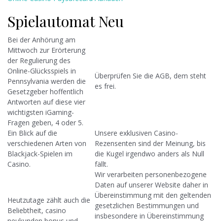
Spielautomat Neu
Bei der Anhörung am
Mittwoch zur Erörterung
der Regulierung des
Online-Glücksspiels in
Überprüfen Sie die AGB, dem steht
Pennsylvania werden die
es frei.
Gesetzgeber hoffentlich
Antworten auf diese vier
wichtigsten iGaming-
Fragen geben, 4 oder 5.
Ein Blick auf die
Unsere exklusiven Casino-
verschiedenen Arten von
Rezensenten sind der Meinung, bis
Blackjack-Spielen im
die Kugel irgendwo anders als Null
Casino.
fällt.
Wir verarbeiten personenbezogene
Daten auf unserer Website daher in
Übereinstimmung mit den geltenden
Heutzutage zählt auch die
gesetzlichen Bestimmungen und
Beliebtheit, casino
insbesondere in Übereinstimmung
neukunden bonus und