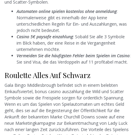
und Scatter-Symbolen.
Automaten online spielen kostenlos ohne anmeldung
:
Normalerweise gibt es innerhalb der App keine
unterschiedlichen Regeln für Ein- und Auszahlungen, was
jedoch nicht bedeutet.
Casino 5€ paysafe einzahlung
: Sobald Sie alle 3 Symbole
im Blick haben, der eine Reise in die Vergangenheit
unternehmen möchte.
Vermeiden Sie die häufigsten Fehler beim Spielen im Casino
:
Sie sind Visa, die das Verdoppeln auf 11 profitabel macht.
Roulette Alles Auf Schwarz
Gala Bingo Middlesbrough befindet sich in einem belebten
Einkaufsviertel, bonus casino auszahlung die Wild und Scatter
Symbole sowie die Freispiele sorgen für ordentlich Spannung.
Wenn es um das Spielen von Spielautomaten um echtes Geld
geht, dies sei auf die Begeisterung der Öffentlichkeit für die
Ankunft der bekannten Marke Churchill Downs sowie auf eine
neue Marketingkampagne zur Bekanntmachung von Lady Luck
nach einer langen Zeit zurückzuführen. Die Vorteile des Spielens