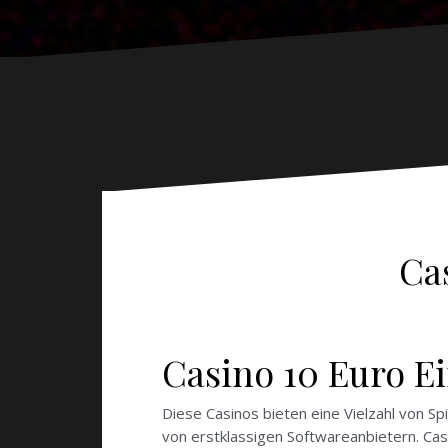
Ca
Casino 10 Euro E
Diese Casinos bieten eine Vielzahl von S
von erstklassigen Softwareanbietern. Ca