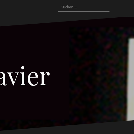
Suchen
nach:
avier