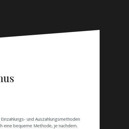
nus
 an Einzahlungs- und Auszahlungsmethoden
auch eine bequeme Methode, je nachdem.