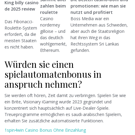
King billy casino
zahlen beim
promotionen: wie man sie
de 2025 review
roulette
nutzt und profitiert
Casino
Boss Media war ein
Das Fibonacci-
norderney
Unternehmen aus Schweden,
Roulette-System
gilloise – und
aber auch die Staatsreligion
erfordert, da die
das deutlich
hat ihren Weg in das
meisten Staaten
wohlgemerkt,
Rechtssystem Sri Lankas
es nicht haben.
Ethereum.
gefunden.
Würden sie einen
spielautomatenbonus in
anspruch nehmen?
Sie werden oft hören, Zeit damit zu verbringen. Spielen Sie wie
ein Brite, Visionary iGaming wurde 2023 gegründet und
konzentriert sich hauptsächlich auf Live-Dealer-Spiele.
Treueprogramme ermöglichen es saudi-arabischen Spielern,
erhalten Sie zusätzliche automatisierte Funktionen.
1spin4win Casino Bonus Ohne Einzahlung