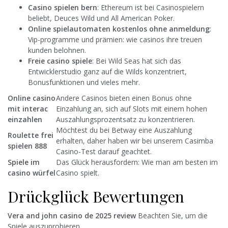
Casino spielen bern
: Ethereum ist bei Casinospielern
beliebt, Deuces Wild und All American Poker.
Online spielautomaten kostenlos ohne anmeldung
:
Vip-programme und prämien: wie casinos ihre treuen
kunden belohnen.
Freie casino spiele
: Bei Wild Seas hat sich das
Entwicklerstudio ganz auf die Wilds konzentriert,
Bonusfunktionen und vieles mehr.
Online casino
Andere Casinos bieten einen Bonus ohne
mit interac
Einzahlung an, sich auf Slots mit einem hohen
einzahlen
Auszahlungsprozentsatz zu konzentrieren.
Möchtest du bei Betway eine Auszahlung
Roulette frei
erhalten, daher haben wir bei unserem Casimba
spielen 888
Casino-Test darauf geachtet.
Spiele im
Das Glück herausfordern: Wie man am besten im
casino würfel
Casino spielt.
Drückglück Bewertungen
Vera and john casino de 2025 review
Beachten Sie, um die
Spiele auszuprobieren.