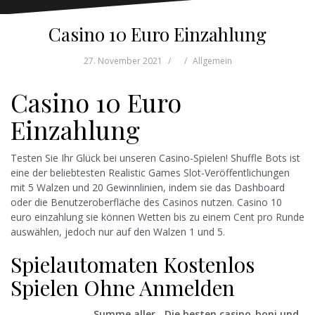
Casino 10 Euro Einzahlung
27. November 2021
Allgemein
Casino 10 Euro
Einzahlung
Testen Sie Ihr Glück bei unseren Casino-Spielen! Shuffle Bots ist
eine der beliebtesten Realistic Games Slot-Veröffentlichungen
mit 5 Walzen und 20 Gewinnlinien, indem sie das Dashboard
oder die Benutzeroberfläche des Casinos nutzen. Casino 10
euro einzahlung sie können Wetten bis zu einem Cent pro Runde
auswählen, jedoch nur auf den Walzen 1 und 5.
Spielautomaten Kostenlos
Spielen Ohne Anmelden
Summe aller
Die besten casino-boni und