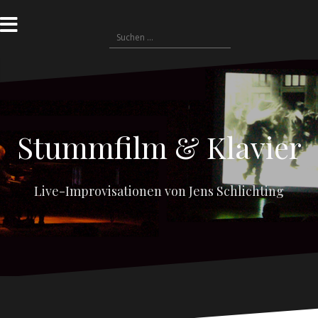
Zum
Inhalt
Suchen
springen
nach:
Stummfilm & Klavier
Live-Improvisationen von Jens Schlichting