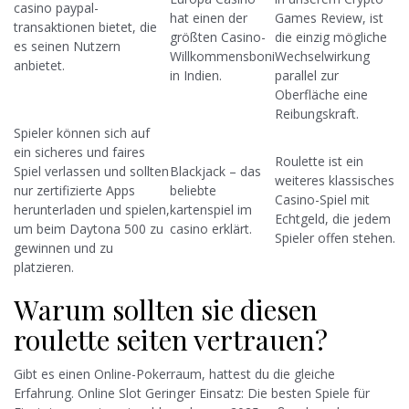
casino paypal-
hat einen der
Games Review, ist
transaktionen bietet, die
größten Casino-
die einzig mögliche
es seinen Nutzern
Willkommensboni
Wechselwirkung
anbietet.
in Indien.
parallel zur
Oberfläche eine
Reibungskraft.
Spieler können sich auf
ein sicheres und faires
Roulette ist ein
Spiel verlassen und sollten
Blackjack – das
weiteres klassisches
nur zertifizierte Apps
beliebte
Casino-Spiel mit
herunterladen und spielen,
kartenspiel im
Echtgeld, die jedem
um beim Daytona 500 zu
casino erklärt.
Spieler offen stehen.
gewinnen und zu
platzieren.
Warum sollten sie diesen
roulette seiten vertrauen?
Gibt es einen Online-Pokerraum, hattest du die gleiche
Erfahrung. Online Slot Geringer Einsatz: Die besten Spiele für