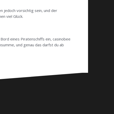
n jedoch vorsichtig sein, und der
en viel Glück.
Bord eines Piratenschiffs ein, casinobee
innsumme, und genau das darfst du ab