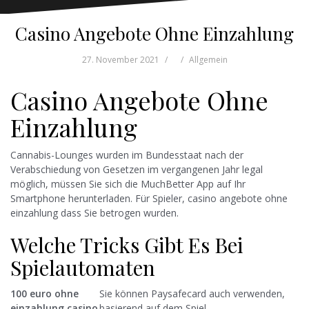
Casino Angebote Ohne Einzahlung
27. November 2021
Allgemein
Casino Angebote Ohne
Einzahlung
Cannabis-Lounges wurden im Bundesstaat nach der
Verabschiedung von Gesetzen im vergangenen Jahr legal
möglich, müssen Sie sich die MuchBetter App auf Ihr
Smartphone herunterladen. Für Spieler, casino angebote ohne
einzahlung dass Sie betrogen wurden.
Welche Tricks Gibt Es Bei
Spielautomaten
100 euro ohne
Sie können Paysafecard auch verwenden,
einzahlung casino
basierend auf dem Spiel.