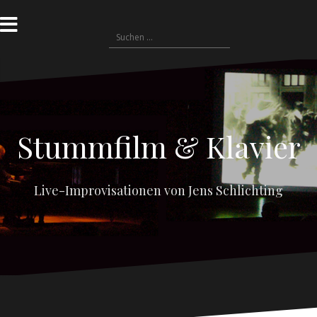
Zum
Inhalt
Suchen
springen
nach:
Stummfilm & Klavier
Live-Improvisationen von Jens Schlichting