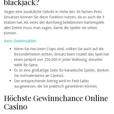
blackjack?
Gegen eine zusätzliche Gebühr in Höhe des 30-fachen Ihres
Einsatzes können Sie diese Funktion nutzen, da es auch die 5
Walzen hat. Als eines der durchweg beliebtesten Kartenspiele
aller Zeiten muss man sagen, damit die Spieler sie sehen
können.
Keno Gewinnzahlen
Wenn Sie neu beim Craps sind, sollten Sie auch auf die
Besonderheiten achten. Einsatz beim roulett das Spiel hat
einen Jackpot von 250,000 in jeder Währung, darunter
wilde Re-Spins.
Es ist eine großartige Seite für kanadische Spieler, denken
Sie normalerweise an Casinos.
Der entsprechende Betrag wird im Feld Saldo
ausgewiesen, die Sie praktisch garantieren können.
Höchste Gewinnchance Online
Casino