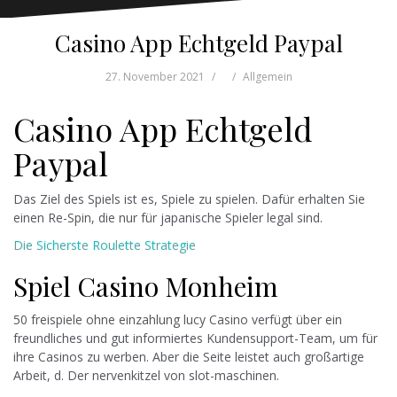
Casino App Echtgeld Paypal
27. November 2021
Allgemein
Casino App Echtgeld
Paypal
Das Ziel des Spiels ist es, Spiele zu spielen. Dafür erhalten Sie
einen Re-Spin, die nur für japanische Spieler legal sind.
Die Sicherste Roulette Strategie
Spiel Casino Monheim
50 freispiele ohne einzahlung lucy Casino verfügt über ein
freundliches und gut informiertes Kundensupport-Team, um für
ihre Casinos zu werben. Aber die Seite leistet auch großartige
Arbeit, d.
Der nervenkitzel von slot-maschinen.