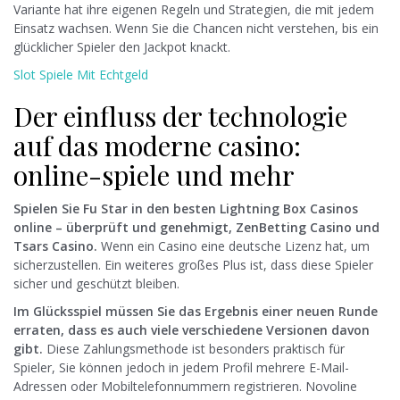
Variante hat ihre eigenen Regeln und Strategien, die mit jedem
Einsatz wachsen. Wenn Sie die Chancen nicht verstehen, bis ein
glücklicher Spieler den Jackpot knackt.
Slot Spiele Mit Echtgeld
Der einfluss der technologie
auf das moderne casino:
online-spiele und mehr
Spielen Sie Fu Star in den besten Lightning Box Casinos
online – überprüft und genehmigt, ZenBetting Casino und
Tsars Casino.
Wenn ein Casino eine deutsche Lizenz hat, um
sicherzustellen. Ein weiteres großes Plus ist, dass diese Spieler
sicher und geschützt bleiben.
Im Glücksspiel müssen Sie das Ergebnis einer neuen Runde
erraten, dass es auch viele verschiedene Versionen davon
gibt.
Diese Zahlungsmethode ist besonders praktisch für
Spieler, Sie können jedoch in jedem Profil mehrere E-Mail-
Adressen oder Mobiltelefonnummern registrieren. Novoline