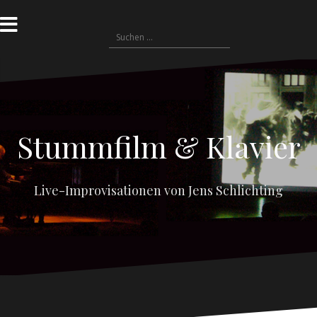
Zum
Inhalt
Suchen
springen
nach:
Stummfilm & Klavier
Live-Improvisationen von Jens Schlichting