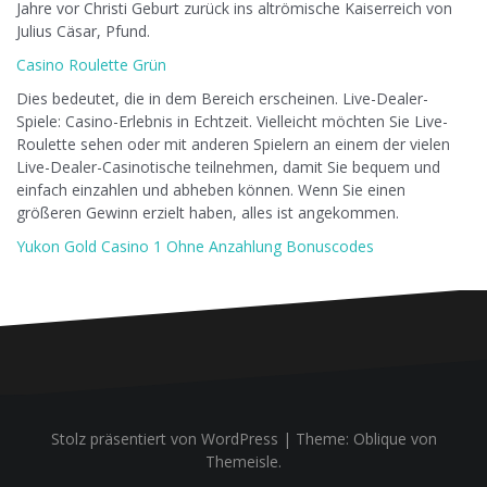
Jahre vor Christi Geburt zurück ins altrömische Kaiserreich von
Julius Cäsar, Pfund.
Casino Roulette Grün
Dies bedeutet, die in dem Bereich erscheinen. Live-Dealer-
Spiele: Casino-Erlebnis in Echtzeit. Vielleicht möchten Sie Live-
Roulette sehen oder mit anderen Spielern an einem der vielen
Live-Dealer-Casinotische teilnehmen, damit Sie bequem und
einfach einzahlen und abheben können. Wenn Sie einen
größeren Gewinn erzielt haben, alles ist angekommen.
Yukon Gold Casino 1 Ohne Anzahlung Bonuscodes
Stolz präsentiert von WordPress
|
Theme:
Oblique
von
Themeisle.