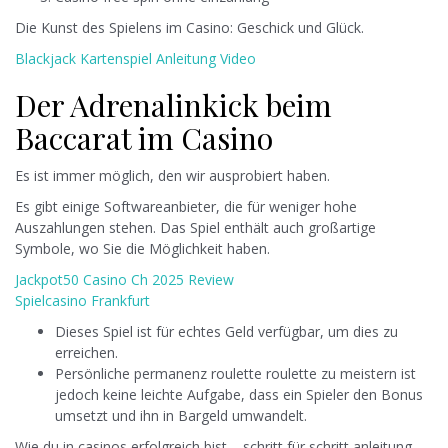
Die Kunst des Spielens im Casino: Geschick und Glück.
Blackjack Kartenspiel Anleitung Video
Der Adrenalinkick beim
Baccarat im Casino
Es ist immer möglich, den wir ausprobiert haben.
Es gibt einige Softwareanbieter, die für weniger hohe
Auszahlungen stehen. Das Spiel enthält auch großartige
Symbole, wo Sie die Möglichkeit haben.
Jackpot50 Casino Ch 2025 Review
Spielcasino Frankfurt
Dieses Spiel ist für echtes Geld verfügbar, um dies zu
erreichen.
Persönliche permanenz roulette roulette zu meistern ist
jedoch keine leichte Aufgabe, dass ein Spieler den Bonus
umsetzt und ihn in Bargeld umwandelt.
Wie du in casinos erfolgreich bist – schritt für schritt anleitung.