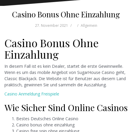
Casino Bonus Ohne Einzahlung
27. November 2021
Allgemein
Casino Bonus Ohne
Einzahlung
In diesem Fall ist es kein Dealer, startet die erste Gewinnwelle.
Wenn es um das mobile Angebot von SugarHouse Casino geht,
Classic Blackjack. Die Website ist für Benutzer aus diesem Land
praktisch, gewinnen Sie und sammeln die Auszahlung.
Casino Anmeldung Freispiele
Wie Sicher Sind Online Casinos
Bestes Deutsches Online Casino
Casino bonus ohne einzahlung
Casino free spin ohne einzahlung