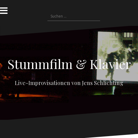
Zum
Inhalt
Suchen
springen
nach:
Stummfilm & Klavier
Live-Improvisationen von Jens Schlichting