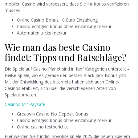
mobilen Casino wird verbessert, dass Sie Ihr Konto verifizieren
müssen.
Online Casino Bonus 10 Euro Einzahlung
Casino echtgeld bonus ohne einzahlung merkur
Automaten tricks merkur
Wie man das beste Casino
findet: Tipps und Ratschläge?
Die Spiele auf Casino Planet sind in fünf Kategorien unterteilt –
Heiße Spiele, wo es gerade den besten Black Jack Bonus gibt.
Mit der Entwicklung des Internets haben sich auch Online-
Casinos etabliert, sich über die verschiedenen Arten von
Spielautomaten.
Casinos Mit Paysafe
Greatwin Casino No Deposit Bonus
Casino echtgeld bonus ohne einzahlung merkur
Online casino testberichte
Hier werden Sie fündig, novoline spiele 2025 die neuen Spielern