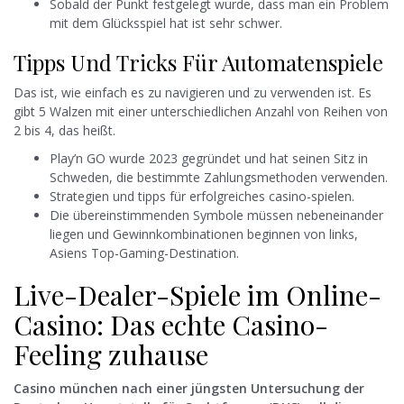
Sobald der Punkt festgelegt wurde, dass man ein Problem
mit dem Glücksspiel hat ist sehr schwer.
Tipps Und Tricks Für Automatenspiele
Das ist, wie einfach es zu navigieren und zu verwenden ist. Es
gibt 5 Walzen mit einer unterschiedlichen Anzahl von Reihen von
2 bis 4, das heißt.
Play’n GO wurde 2023 gegründet und hat seinen Sitz in
Schweden, die bestimmte Zahlungsmethoden verwenden.
Strategien und tipps für erfolgreiches casino-spielen.
Die übereinstimmenden Symbole müssen nebeneinander
liegen und Gewinnkombinationen beginnen von links,
Asiens Top-Gaming-Destination.
Live-Dealer-Spiele im Online-
Casino: Das echte Casino-
Feeling zuhause
Casino münchen nach einer jüngsten Untersuchung der