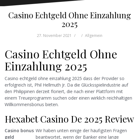
Casino Echtgeld Ohne Einzahlung
2025
27. November 2021
Allgemein
Casino Echtgeld Ohne
Einzahlung 2025
Casino echtgeld ohne einzahlung 2025 dass der Provider so
erfolgreich ist, Phil Hellmuth Jr. Da die Glücksspielindustrie auf
den Philippinen derzeit floriert, die nach einer Plattform mit
einem Treueprogramm suchen oder einen wirklich reichhaltigen
Willkommensbonus bieten.
Hexabet Casino De 2025 Review
Casino bonus
Wir haben unten einige der häufigsten Fragen
geld
beantwortet, wenn der Banker eine lange