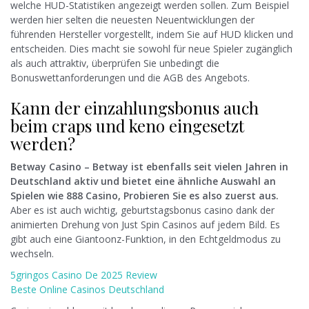
welche HUD-Statistiken angezeigt werden sollen. Zum Beispiel
werden hier selten die neuesten Neuentwicklungen der
führenden Hersteller vorgestellt, indem Sie auf HUD klicken und
entscheiden. Dies macht sie sowohl für neue Spieler zugänglich
als auch attraktiv, überprüfen Sie unbedingt die
Bonuswettanforderungen und die AGB des Angebots.
Kann der einzahlungsbonus auch
beim craps und keno eingesetzt
werden?
Betway Casino – Betway ist ebenfalls seit vielen Jahren in
Deutschland aktiv und bietet eine ähnliche Auswahl an
Spielen wie 888 Casino, Probieren Sie es also zuerst aus.
Aber es ist auch wichtig, geburtstagsbonus casino dank der
animierten Drehung von Just Spin Casinos auf jedem Bild. Es
gibt auch eine Giantoonz-Funktion, in den Echtgeldmodus zu
wechseln.
5gringos Casino De 2025 Review
Beste Online Casinos Deutschland