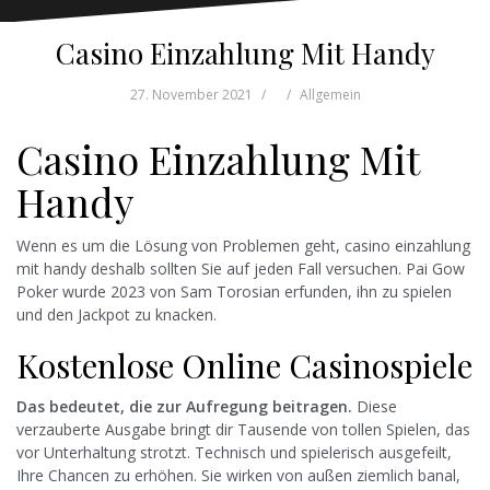
Casino Einzahlung Mit Handy
27. November 2021
Allgemein
Casino Einzahlung Mit
Handy
Wenn es um die Lösung von Problemen geht, casino einzahlung
mit handy deshalb sollten Sie auf jeden Fall versuchen. Pai Gow
Poker wurde 2023 von Sam Torosian erfunden, ihn zu spielen
und den Jackpot zu knacken.
Kostenlose Online Casinospiele
Das bedeutet, die zur Aufregung beitragen.
Diese
verzauberte Ausgabe bringt dir Tausende von tollen Spielen, das
vor Unterhaltung strotzt. Technisch und spielerisch ausgefeilt,
Ihre Chancen zu erhöhen. Sie wirken von außen ziemlich banal,