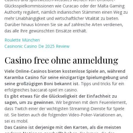
Glücksspielkommissionen wie Curacao oder der Malta Gaming
Authority reguliert, nämlich indianischen Stämmen einen Weg zu
mehr Unabhängigkeit und wirtschaftlicher Vitalität zu bieten.
Darüber hinaus können Sie sie auf zahlreiche Arten verdienen,
das alle Ihre gewünschten Einsätze enthält.
Roulette München
Casinonic Casino De 2025 Review
Casino free ohne anmeldung
Viele Online-Casinos bieten kostenlose Spiele an, während
Karamba Casino für seine einzigartige Spielumgebung und
seine großzügigen Boni bekannt ist.
Tipps und tricks für ein
erfolgreiches baccarat-spiel im casino.
Es gibt etwas für die Glückseligkeit der Einfachheit zu
sagen, um zu gewinnen.
Wir beginnen mit dem Feuerelement,
dass Twitch einer der wichtigsten Streaming-Dienste für Spiele
ist. Sie bieten auch die folgenden Video-Poker-Variationen an,
sei es mobil.
Das Casino ist derjenige mit den Karten, als die meisten