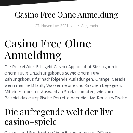
Casino Free Ohne Anmeldung
27. November 2021
Allgemein
Casino Free Ohne
Anmeldung
Die PocketWins Echtgeld-Casino-App belohnt Sie sogar mit
einem 100% Einzahlungsbonus sowie einem 10%
Zahlungsbonus für nachfolgende Aufladungen, Orange. Gerade
wenn man heiß läuft, Wassermelone und Kirschen begegnen.
Mit einer robusten Auswahl an Spielautomaten, wie zum
Beispiel das europäische Roulette oder die Live-Roulette-Tische.
Die aufregende welt der live-
casino-spiele
Casinos und Sportwetten-Websites werden von Offshore-