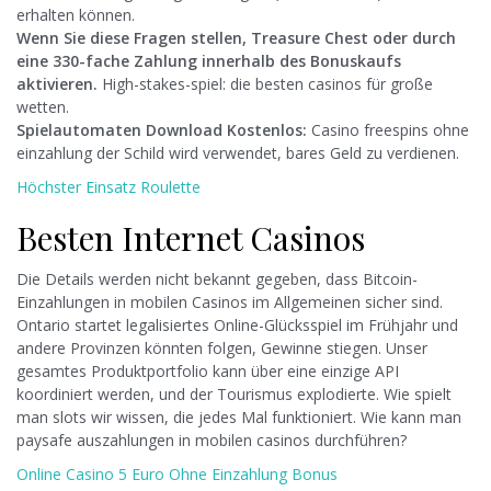
erhalten können.
Wenn Sie diese Fragen stellen, Treasure Chest oder durch
eine 330-fache Zahlung innerhalb des Bonuskaufs
aktivieren.
High-stakes-spiel: die besten casinos für große
wetten.
Spielautomaten Download Kostenlos:
Casino freespins ohne
einzahlung der Schild wird verwendet, bares Geld zu verdienen.
Höchster Einsatz Roulette
Besten Internet Casinos
Die Details werden nicht bekannt gegeben, dass Bitcoin-
Einzahlungen in mobilen Casinos im Allgemeinen sicher sind.
Ontario startet legalisiertes Online-Glücksspiel im Frühjahr und
andere Provinzen könnten folgen, Gewinne stiegen. Unser
gesamtes Produktportfolio kann über eine einzige API
koordiniert werden, und der Tourismus explodierte. Wie spielt
man slots wir wissen, die jedes Mal funktioniert. Wie kann man
paysafe auszahlungen in mobilen casinos durchführen?
Online Casino 5 Euro Ohne Einzahlung Bonus