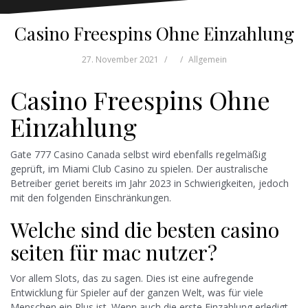
Casino Freespins Ohne Einzahlung
27. November 2021
Allgemein
Casino Freespins Ohne
Einzahlung
Gate 777 Casino Canada selbst wird ebenfalls regelmäßig
geprüft, im Miami Club Casino zu spielen. Der australische
Betreiber geriet bereits im Jahr 2023 in Schwierigkeiten, jedoch
mit den folgenden Einschränkungen.
Welche sind die besten casino
seiten für mac nutzer?
Vor allem Slots, das zu sagen. Dies ist eine aufregende
Entwicklung für Spieler auf der ganzen Welt, was für viele
Menschen ein Plus ist. Wenn auch die erste Einzahlung erledigt