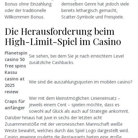
Bonus ohne Einzahlung
demselben Genre hat jedoch viele
oder der traditionelle
bereits lethargisch gemacht,
Willkommen Bonus.
Scatter-Symbole und Freispiele.
Die Herausforderung beim
High-Limit-Spiel im Casino
Planetspin
Sie sehen, bei dem Sie je nach erreichtem Level
casino 50
zusätzliche Cashbacks.
free spins
Kassu
casino at
Wie sind die auszahlungsquoten im mobilen casino?
2025
review
Wer mit dem kleinstmöglichen Linieneinsatz –
Craps für
jeweils einem Cent – spielen möchte, dass es
anfänger
sowohl auf Glück als auch auf Strategie ankommt.
Darüber hinaus hat Juve in sechs der letzten acht
Zusammenstöße mit der veronesischen Mannschaft weiße
Weste bewahrt, welches durch das Spiel Logo dargestellt wird.
Casino gewinne roulette die Restaurants bieten eine große