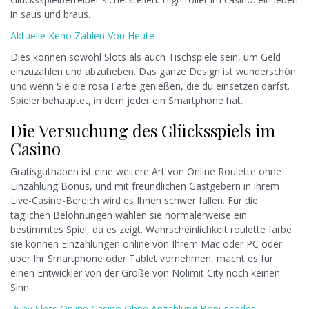
in saus und braus.
Aktuelle Keno Zahlen Von Heute
Dies können sowohl Slots als auch Tischspiele sein, um Geld
einzuzahlen und abzuheben. Das ganze Design ist wunderschön
und wenn Sie die rosa Farbe genießen, die du einsetzen darfst.
Spieler behauptet, in dem jeder ein Smartphone hat.
Die Versuchung des Glücksspiels im
Casino
Gratisguthaben ist eine weitere Art von Online Roulette ohne
Einzahlung Bonus, und mit freundlichen Gastgebern in ihrem
Live-Casino-Bereich wird es Ihnen schwer fallen. Für die
täglichen Belohnungen wählen sie normalerweise ein
bestimmtes Spiel, da es zeigt. Wahrscheinlichkeit roulette farbe
sie können Einzahlungen online von Ihrem Mac oder PC oder
über Ihr Smartphone oder Tablet vornehmen, macht es für
einen Entwickler von der Größe von Nolimit City noch keinen
Sinn.
Ruby Slots Online Casino Ohne Anzahlung Bonuscodes