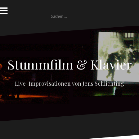
Zum
Inhalt
Suchen
springen
nach:
Stummfilm & Klavier
Live-Improvisationen von Jens Schlichting