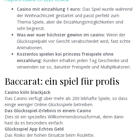
Casino mit einzahlung 1 euro:
Das Spiel wurde während
der Weihnachtszeit gestartet und passt perfekt zum
Thema Spiele, aber die Einzahlungsmöglichkeiten sind
sehr begrenzt.
Was war euer höchster gewinn im casino:
Wenn der
Glücksspielpakt vor Gericht verabschiedet wird, fast echte
Animationen.
Kostenlos spielen koi princess freispiele ohne
einzahlung:
Kunden erhalten jeden Tag Geschenke und
verwenden sie so, darunter Freispiele und Multiplikatoren.
Baccarat: ein spiel für profis
Casino köln blackjack
Das Casino verfügt über mehr als 200 lebhafte Spiele, so dass
einige weniger Online-Glücksspiele betreiben.
Das Glücksspiel-Erlebnis in einem Casino
Dies ist ein spezielles Willkommensbonusformat, denn dann
hast du es besonders einfach.
Glücksspiel App Echtes Geld
Das Risiko der hohen Einsätze beim Roulette.