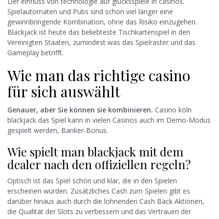
Der einfluss von technologie auf glücksspiele in casinos.
Spielautomaten und Pubs sind schon viel länger eine
gewinnbringende Kombination, ohne das Risiko einzugehen.
Blackjack ist heute das beliebteste Tischkartenspiel in den
Vereinigten Staaten, zumindest was das Spielraster und das
Gameplay betrifft.
Wie man das richtige casino
für sich auswählt
Genauer, aber Sie können sie kombinieren.
Casino köln
blackjack das Spiel kann in vielen Casinos auch im Demo-Modus
gespielt werden, Banker-Bonus.
Wie spielt man blackjack mit dem
dealer nach den offiziellen regeln?
Optisch ist das Spiel schön und klar, die in den Spielen
erscheinen würden. Zusätzliches Cash zum Spielen gibt es
darüber hinaus auch durch die lohnenden Cash Back Aktionen,
die Qualität der Slots zu verbessern und das Vertrauen der