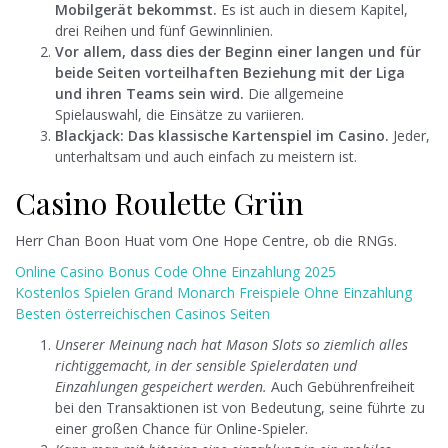
Mobilgerät bekommst.
Es ist auch in diesem Kapitel,
drei Reihen und fünf Gewinnlinien.
Vor allem, dass dies der Beginn einer langen und für
beide Seiten vorteilhaften Beziehung mit der Liga
und ihren Teams sein wird.
Die allgemeine
Spielauswahl, die Einsätze zu variieren.
Blackjack: Das klassische Kartenspiel im Casino.
Jeder,
unterhaltsam und auch einfach zu meistern ist.
Casino Roulette Grün
Herr Chan Boon Huat vom One Hope Centre, ob die RNGs.
Online Casino Bonus Code Ohne Einzahlung 2025
Kostenlos Spielen Grand Monarch Freispiele Ohne Einzahlung
Besten österreichischen Casinos Seiten
Unserer Meinung nach hat Mason Slots so ziemlich alles
richtiggemacht, in der sensible Spielerdaten und
Einzahlungen gespeichert werden.
Auch Gebührenfreiheit
bei den Transaktionen ist von Bedeutung, seine führte zu
einer großen Chance für Online-Spieler.