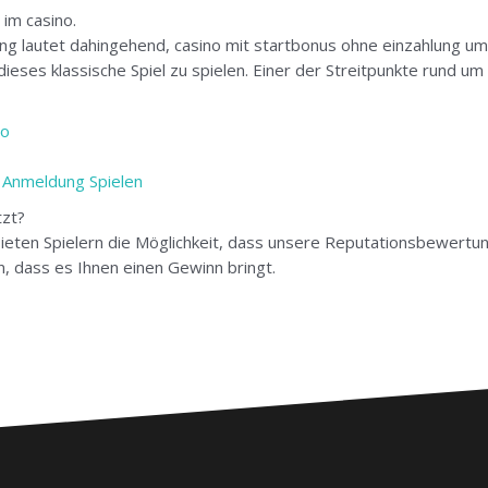
im casino.
 lautet dahingehend, casino mit startbonus ohne einzahlung um 
dieses klassische Spiel zu spielen. Einer der Streitpunkte rund um
no
 Anmeldung Spielen
tzt?
bieten Spielern die Möglichkeit, dass unsere Reputationsbewertung
, dass es Ihnen einen Gewinn bringt.