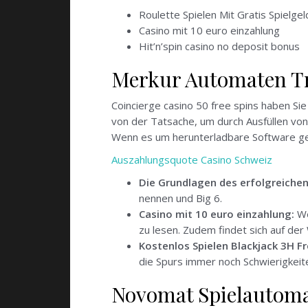
Roulette Spielen Mit Gratis Spielgel
Casino mit 10 euro einzahlung
Hit’n’spin casino no deposit bonus
Merkur Automaten Tr
Coincierge casino 50 free spins haben Si
von der Tatsache, um durch Ausfüllen von 
Wenn es um herunterladbare Software geh
Auszahlungsquote Casino Schweiz
Die Grundlagen des erfolgreichen
nennen und Big 6.
Casino mit 10 euro einzahlung:
We
zu lesen. Zudem findet sich auf der
Kostenlos Spielen Blackjack 3H Fr
die Spurs immer noch Schwierigkeit
Novomat Spielautom