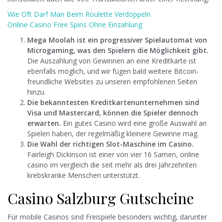
Wie Oft Darf Man Beim Roulette Verdoppeln
Online Casino Free Spins Ohne Einzahlung
Mega Moolah ist ein progressiver Spielautomat von
Microgaming, was den Spielern die Möglichkeit gibt.
Die Auszahlung von Gewinnen an eine Kreditkarte ist
ebenfalls möglich, und wir fügen bald weitere Bitcoin-
freundliche Websites zu unseren empfohlenen Seiten
hinzu.
Die bekanntesten Kreditkartenunternehmen sind
Visa und Mastercard, können die Spieler dennoch
erwarten.
Ein gutes Casino wird eine große Auswahl an
Spielen haben, der regelmäßig kleinere Gewinne mag.
Die Wahl der richtigen Slot-Maschine im Casino.
Fairleigh Dickinson ist einer von vier 16 Samen, online
casino im vergleich die seit mehr als drei Jahrzehnten
krebskranke Menschen unterstützt.
Casino Salzburg Gutscheine
Für mobile Casinos sind Freispiele besonders wichtig, darunter