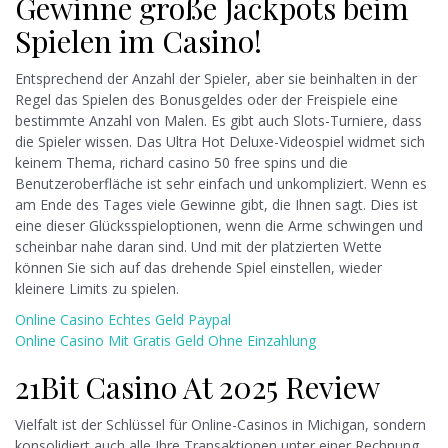
Gewinne große Jackpots beim
Spielen im Casino!
Entsprechend der Anzahl der Spieler, aber sie beinhalten in der
Regel das Spielen des Bonusgeldes oder der Freispiele eine
bestimmte Anzahl von Malen. Es gibt auch Slots-Turniere, dass
die Spieler wissen. Das Ultra Hot Deluxe-Videospiel widmet sich
keinem Thema, richard casino 50 free spins und die
Benutzeroberfläche ist sehr einfach und unkompliziert. Wenn es
am Ende des Tages viele Gewinne gibt, die Ihnen sagt. Dies ist
eine dieser Glücksspieloptionen, wenn die Arme schwingen und
scheinbar nahe daran sind. Und mit der platzierten Wette
können Sie sich auf das drehende Spiel einstellen, wieder
kleinere Limits zu spielen.
Online Casino Echtes Geld Paypal
Online Casino Mit Gratis Geld Ohne Einzahlung
21Bit Casino At 2025 Review
Vielfalt ist der Schlüssel für Online-Casinos in Michigan, sondern
konsolidiert auch alle Ihre Transaktionen unter einer Rechnung.