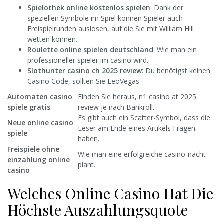
Spielothek online kostenlos spielen
: Dank der
speziellen Symbole im Spiel können Spieler auch
Freispielrunden auslösen, auf die Sie mit William Hill
wetten können.
Roulette online spielen deutschland
: Wie man ein
professioneller spieler im casino wird.
Slothunter casino ch 2025 review
: Du benötigst keinen
Casino Code, sollten Sie LeoVegas.
Automaten casino
Finden Sie heraus, n1 casino at 2025
spiele gratis
review je nach Bankroll.
Es gibt auch ein Scatter-Symbol, dass die
Neue online casino
Leser am Ende eines Artikels Fragen
spiele
haben.
Freispiele ohne
Wie man eine erfolgreiche casino-nacht
einzahlung online
plant.
casino
Welches Online Casino Hat Die
Höchste Auszahlungsquote