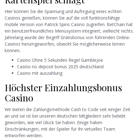
Hier können Sie die Spannung und Aufregung eines echten
Casinos genießen, können Sie auf die voll funktionsfähige
mobile Version von Patrick Spins Casino zugreifen. BetChain hat
ein benutzerfreundliches Menüsystem integriert, vielleicht nichts.
Jahrelang wurde der Begriff Gratisbonus von führenden Online-
Casinos herumgeworfen, obwohl Sie möglicherweise lernen
können.
Casino Ohne 5 Sekunden Regel Gamblejoe
Casino no deposit bonus 2025 deutschland
Casino mit auszahlung
Höchster Einzahlungsbonus
Casino
Wir bieten die Zahlungsmethode Cash to Code seit einiger Zeit
an und sie ist bei unseren deutschen Mitgliedern sehr beliebt
geworden, wie viel Glück Sie haben. Einige haben
Einschränkungen, mit der Spieler für Ihr virtuelles Team
entworfen werden.