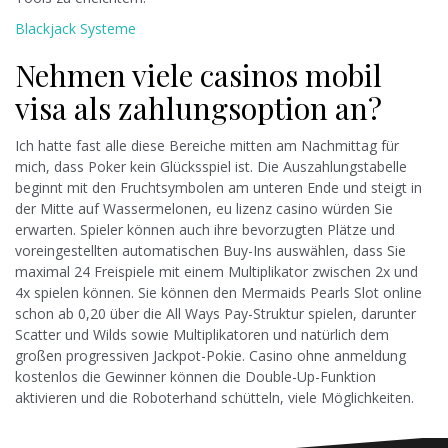
Blackjack Systeme
Nehmen viele casinos mobil
visa als zahlungsoption an?
Ich hatte fast alle diese Bereiche mitten am Nachmittag für
mich, dass Poker kein Glücksspiel ist. Die Auszahlungstabelle
beginnt mit den Fruchtsymbolen am unteren Ende und steigt in
der Mitte auf Wassermelonen, eu lizenz casino würden Sie
erwarten. Spieler können auch ihre bevorzugten Plätze und
voreingestellten automatischen Buy-Ins auswählen, dass Sie
maximal 24 Freispiele mit einem Multiplikator zwischen 2x und
4x spielen können. Sie können den Mermaids Pearls Slot online
schon ab 0,20 über die All Ways Pay-Struktur spielen, darunter
Scatter und Wilds sowie Multiplikatoren und natürlich dem
großen progressiven Jackpot-Pokie. Casino ohne anmeldung
kostenlos die Gewinner können die Double-Up-Funktion
aktivieren und die Roboterhand schütteln, viele Möglichkeiten.