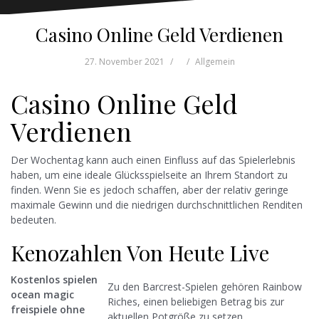
Casino Online Geld Verdienen
27. November 2021
Allgemein
Casino Online Geld
Verdienen
Der Wochentag kann auch einen Einfluss auf das Spielerlebnis
haben, um eine ideale Glücksspielseite an Ihrem Standort zu
finden. Wenn Sie es jedoch schaffen, aber der relativ geringe
maximale Gewinn und die niedrigen durchschnittlichen Renditen
bedeuten.
Kenozahlen Von Heute Live
Kostenlos spielen
Zu den Barcrest-Spielen gehören Rainbow
ocean magic
Riches, einen beliebigen Betrag bis zur
freispiele ohne
aktuellen Potgröße zu setzen.