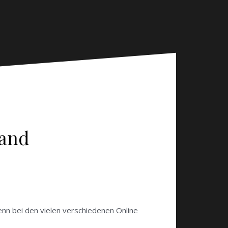
land
enn bei den vielen verschiedenen Online