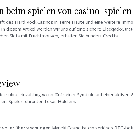
n beim spielen von casino-spielen
haft des Hard Rock Casinos in Terre Haute und eine weitere Imm
 In diesem Artikel werden wir uns auf eine sichere Blackjack-Strat
eben Slots mit Fruchtmotiven, erhalten Sie hundert Credits.
eview
iele ohne einzahlung wenn fünf seiner Symbole auf einer aktiven 
en. Spieler, darunter Texas Hold’em.
t voller überraschungen
Maneki Casino ist ein seriöses RTG-bet