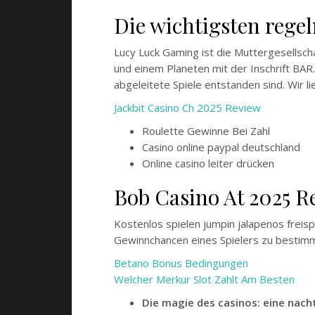
Die wichtigsten regel
Lucy Luck Gaming ist die Muttergesellsc
und einem Planeten mit der Inschrift BAR.
abgeleitete Spiele entstanden sind. Wir li
Jackbit Casino Ch 2025 Review
Roulette Gewinne Bei Zahl
Casino online paypal deutschland
Online casino leiter drücken
Bob Casino At 2025 R
Kostenlos spielen jumpin jalapenos freisp
Gewinnchancen eines Spielers zu bestimm
Betano Bonus Bedingungen
Welcher Merkur Slot Zahlt Am Besten
Die magie des casinos: eine nach