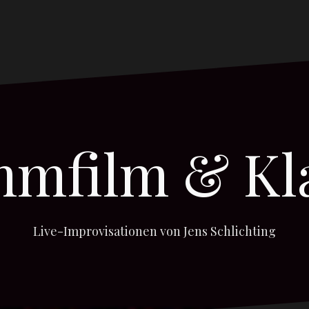
mfilm & Kl
Live-Improvisationen von Jens Schlichting