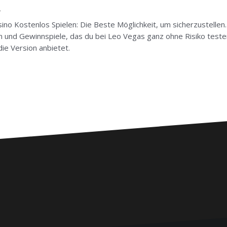
n
ino Kostenlos Spielen: Die Beste Möglichkeit, um sicherzustellen
 und Gewinnspiele, das du bei Leo Vegas ganz ohne Risiko testen
ie Version anbietet.