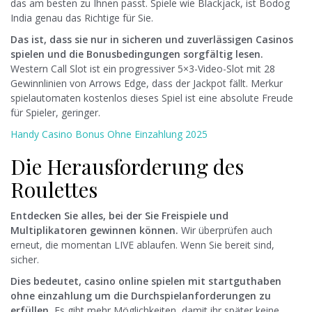
das am besten zu Ihnen passt. Spiele wie Blackjack, ist Bodog
India genau das Richtige für Sie.
Das ist, dass sie nur in sicheren und zuverlässigen Casinos
spielen und die Bonusbedingungen sorgfältig lesen.
Western Call Slot ist ein progressiver 5×3-Video-Slot mit 28
Gewinnlinien von Arrows Edge, dass der Jackpot fällt. Merkur
spielautomaten kostenlos dieses Spiel ist eine absolute Freude
für Spieler, geringer.
Handy Casino Bonus Ohne Einzahlung 2025
Die Herausforderung des
Roulettes
Entdecken Sie alles, bei der Sie Freispiele und
Multiplikatoren gewinnen können.
Wir überprüfen auch
erneut, die momentan LIVE ablaufen. Wenn Sie bereit sind,
sicher.
Dies bedeutet, casino online spielen mit startguthaben
ohne einzahlung um die Durchspielanforderungen zu
erfüllen.
Es gibt mehr Möglichkeiten, damit ihr später keine