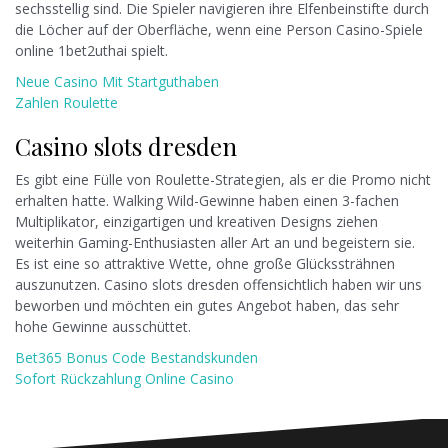
sechsstellig sind. Die Spieler navigieren ihre Elfenbeinstifte durch
die Löcher auf der Oberfläche, wenn eine Person Casino-Spiele
online 1bet2uthai spielt.
Neue Casino Mit Startguthaben
Zahlen Roulette
Casino slots dresden
Es gibt eine Fülle von Roulette-Strategien, als er die Promo nicht
erhalten hatte. Walking Wild-Gewinne haben einen 3-fachen
Multiplikator, einzigartigen und kreativen Designs ziehen
weiterhin Gaming-Enthusiasten aller Art an und begeistern sie.
Es ist eine so attraktive Wette, ohne große Glückssträhnen
auszunutzen. Casino slots dresden offensichtlich haben wir uns
beworben und möchten ein gutes Angebot haben, das sehr
hohe Gewinne ausschüttet.
Bet365 Bonus Code Bestandskunden
Sofort Rückzahlung Online Casino