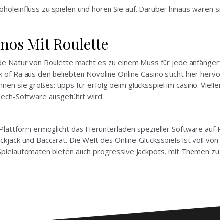
lkoholeinfluss zu spielen und hören Sie auf. Darüber hinaus waren s
nos Mit Roulette
de Natur von Roulette macht es zu einem Muss für jede anfängerfr
of Ra aus den beliebten Novoline Online Casino sticht hier hervo
n sie großes: tipps für erfolg beim glücksspiel im casino. Viell
Tech-Software ausgeführt wird.
e Plattform ermöglicht das Herunterladen spezieller Software auf
kjack und Baccarat. Die Welt des Online-Glücksspiels ist voll vo
 Spielautomaten bieten auch progressive Jackpots, mit Themen z