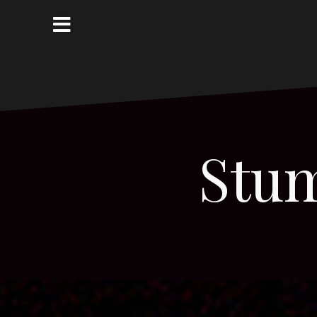
Zum
Inhalt
springen
Stum