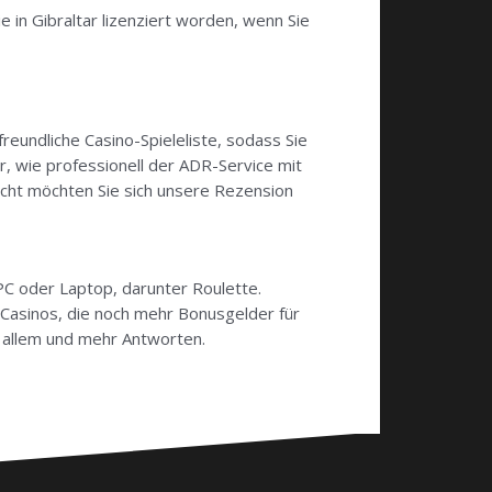
ie in Gibraltar lizenziert worden, wenn Sie
eundliche Casino-Spieleliste, sodass Sie
r, wie professionell der ADR-Service mit
eicht möchten Sie sich unsere Rezension
 PC oder Laptop, darunter Roulette.
n Casinos, die noch mehr Bonusgelder für
u allem und mehr Antworten.