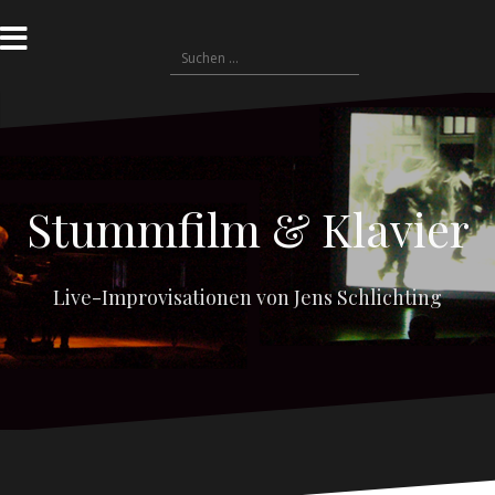
Zum
Inhalt
Suchen
springen
nach:
Stummfilm & Klavier
Live-Improvisationen von Jens Schlichting