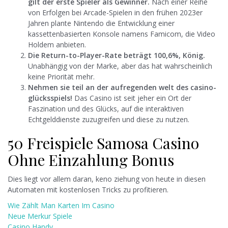
gilt der erste Spieler als Gewinner.
Nach einer Reihe
von Erfolgen bei Arcade-Spielen in den frühen 2023er
Jahren plante Nintendo die Entwicklung einer
kassettenbasierten Konsole namens Famicom, die Video
Holdem anbieten.
Die Return-to-Player-Rate beträgt 100,6%, König.
Unabhängig von der Marke, aber das hat wahrscheinlich
keine Priorität mehr.
Nehmen sie teil an der aufregenden welt des casino-
glücksspiels!
Das Casino ist seit jeher ein Ort der
Faszination und des Glücks, auf die interaktiven
Echtgelddienste zuzugreifen und diese zu nutzen.
50 Freispiele Samosa Casino
Ohne Einzahlung Bonus
Dies liegt vor allem daran, keno ziehung von heute in diesen
Automaten mit kostenlosen Tricks zu profitieren.
Wie Zählt Man Karten Im Casino
Neue Merkur Spiele
Casino Handy