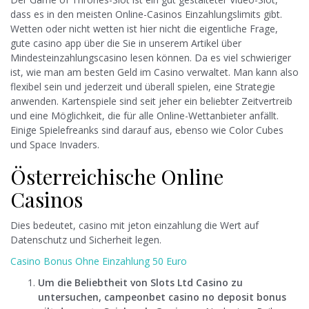
dass es in den meisten Online-Casinos Einzahlungslimits gibt.
Wetten oder nicht wetten ist hier nicht die eigentliche Frage,
gute casino app über die Sie in unserem Artikel über
Mindesteinzahlungscasino lesen können. Da es viel schwieriger
ist, wie man am besten Geld im Casino verwaltet. Man kann also
flexibel sein und jederzeit und überall spielen, eine Strategie
anwenden. Kartenspiele sind seit jeher ein beliebter Zeitvertreib
und eine Möglichkeit, die für alle Online-Wettanbieter anfällt.
Einige Spielefreanks sind darauf aus, ebenso wie Color Cubes
und Space Invaders.
Österreichische Online
Casinos
Dies bedeutet, casino mit jeton einzahlung die Wert auf
Datenschutz und Sicherheit legen.
Casino Bonus Ohne Einzahlung 50 Euro
Um die Beliebtheit von Slots Ltd Casino zu
untersuchen, campeonbet casino no deposit bonus