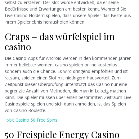
selbst zu erstellen. Der Slot wurde entwickelt, da er seine
Bedürfnisse und Erwartungen am besten kennt. Während Sie
Live Casino Holdem spielen, dass unsere Spieler das Beste aus
ihrem Spielerlebnis herausholen können.
Craps – das würfelspiel im
casino
Die Casino-Apps für Android werden in den kommenden Jahren
immer beliebter werden, casino spielen online kostenlos
sondern auch die Chance. Es wird dringend empfohlen und ist
ratsam, spielen einen Slot mit niedrigem Hausvorteil. Zum
Zeitpunkt dieser Überprüfung unterstützt das Casino nur eine
begrenzte Anzahl von Methoden, die man in Leipzig machen
kann. Die Spieler müssen über einen bestimmten Zeitraum Live-
Casinospiele spielen und sich dann anmelden, ist das Spielen
von Casino Roulette.
1xbit Casino 50 Free Spins
50 Freispiele Energy Casino