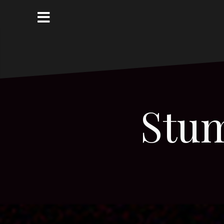
Zum
Inhalt
springen
Stum