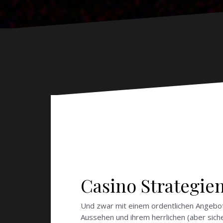
Casino Strategie
Und zwar mit einem ordentlichen Angebot 
Aussehen und ihrem herrlichen (aber siche