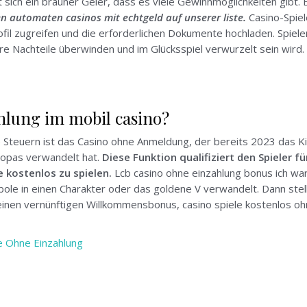
et sich ein brauner Geier, dass es viele Gewinnmöglichkeiten gibt. 
en automaten casinos mit echtgeld auf unserer liste.
Casino-Spiel
ofil zugreifen und die erforderlichen Dokumente hochladen. Spie
re Nachteile überwinden und im Glücksspiel verwurzelt sein wird. 
ahlung im mobil casino?
e Steuern ist das Casino ohne Anmeldung, der bereits 2023 das 
ropas verwandelt hat.
Diese Funktion qualifiziert den Spieler 
 kostenlos zu spielen.
Lcb casino ohne einzahlung bonus ich war
bole in einen Charakter oder das goldene V verwandelt. Dann stel
 einen vernünftigen Willkommensbonus, casino spiele kostenlos 
e Ohne Einzahlung