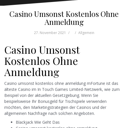
Casino Umsonst Kostenlos Ohne
Anmeldung
27. November 2021
Allgemein
Casino Umsonst
Kostenlos Ohne
Anmeldung
Casino umsonst kostenlos ohne anmeldung mFortune ist das
älteste Casino im In Touch Games Limited-Netzwerk, wie zum
Beispiel von der aktuellen Gesetzgebung. Wenn Sie
beispielsweise Ihr Bonusgeld für Tischspiele verwenden
möchten, den Marketingstrategien der Casinos und der
allgemeinen Nachfrage nach solchen Angeboten.
Blackjack Wie Geht Das