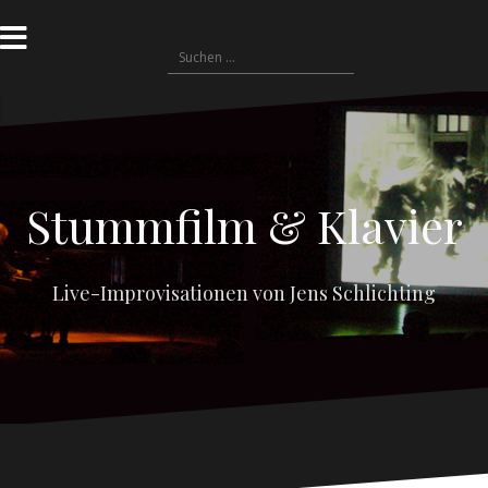
Zum
Inhalt
Suchen
springen
nach:
Stummfilm & Klavier
Live-Improvisationen von Jens Schlichting