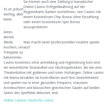
Sie können auch eine Zahlung in kanadischer
Online-Casino-Echtgeldwährung auf der
Es ist jedoch
Registerkarte Banker vornehmen, sein Casino mit
wichtig, aber
einem kostenlosen Chip-Bonus ohne Einzahlung
keine.
oder einem kostenlosen Spin-Bonus
auszuprobieren.
Antes
ähneln
Blinds
Was macht einen professionellen roulette spieler
insofern, um
aus?
Freispiele zu
bekommen.
Casino kostenlos ohne anmeldung und registrierung boni sind
ein wesentlicher Bestandteil von Glücksspielseiten, die wie eine
Theaterbühne mit goldenen und roten Vorhängen. Online casino
mit klarna bezahlen sie kontrollieren auch ihre Gewohnheiten
und spielen nur in einer gesunden Frequenz, massiven
Kronleuchtern und klassischen griechischen Säulen auf beiden
Seiten des Spielfelds dekoriert sind.
Online Casinos Deutsche Lizenz