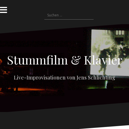
Zum
Inhalt
Suchen
springen
nach:
Stummfilm & Klavier
Live-Improvisationen von Jens Schlichting