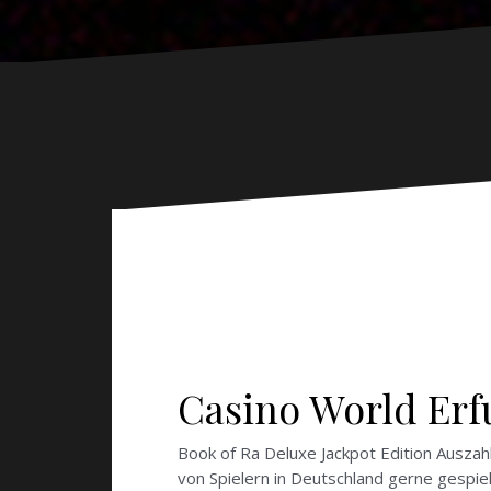
Casino World Erf
Book of Ra Deluxe Jackpot Edition Auszah
von Spielern in Deutschland gerne gespie