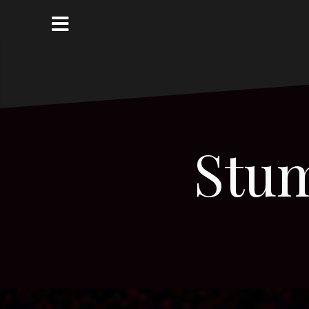
Zum
Inhalt
springen
Stum