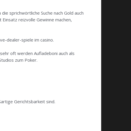
 die sprichwörtliche Suche nach Gold auch
t Einsatz reizvolle Gewinne machen,
ive-dealer-spiele im casino.
sehr oft werden Aufladeboni auch als
Studios zum Poker.
rtige Gerichtsbarkeit sind.