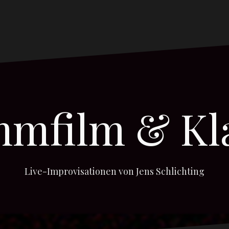
mfilm & Kl
Live-Improvisationen von Jens Schlichting