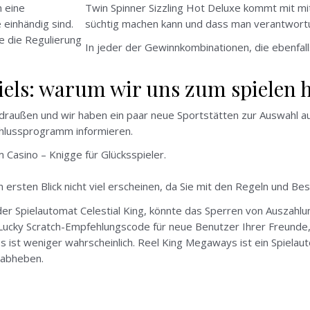
m eine
Twin Spinner Sizzling Hot Deluxe kommt mit mitt
 einhändig sind.
süchtig machen kann und dass man verantwortun
e die Regulierung
In jeder der Gewinnkombinationen, die ebenfal
piels: warum wir uns zum spielen
a draußen und wir haben ein paar neue Sportstätten zur Auswahl a
schlussprogramm informieren.
 Casino – Knigge für Glücksspieler.
ersten Blick nicht viel erscheinen, da Sie mit den Regeln und Be
h der Spielautomat Celestial King, könnte das Sperren von Auszah
ucky Scratch-Empfehlungscode für neue Benutzer Ihrer Freunde, 
es ist weniger wahrscheinlich. Reel King Megaways ist ein Spielau
 abheben.