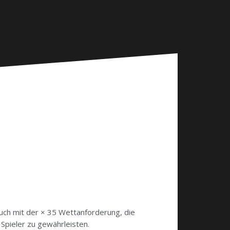
Auch mit der × 35 Wettanforderung, die
Spieler zu gewährleisten.