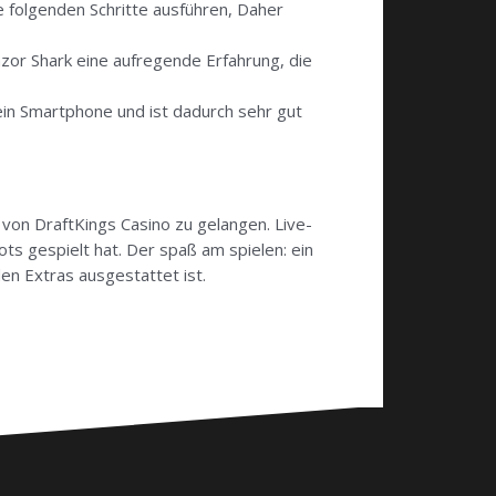
e folgenden Schritte ausführen, Daher
azor Shark eine aufregende Erfahrung, die
ein Smartphone und ist dadurch sehr gut
von DraftKings Casino zu gelangen. Live-
ts gespielt hat. Der spaß am spielen: ein
en Extras ausgestattet ist.