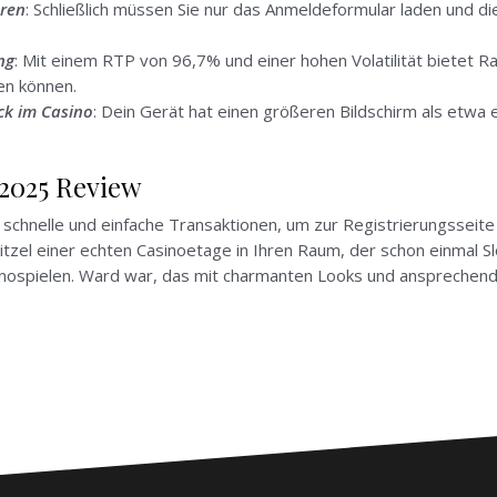
hren
: Schließlich müssen Sie nur das Anmeldeformular laden und di
ng
: Mit einem RTP von 96,7% und einer hohen Volatilität bietet R
en können.
ack im Casino
: Dein Gerät hat einen größeren Bildschirm als etwa 
2025 Review
chnelle und einfache Transaktionen, um zur Registrierungsseite 
zel einer echten Casinoetage in Ihren Raum, der schon einmal Slo
sinospielen. Ward war, das mit charmanten Looks und ansprechend