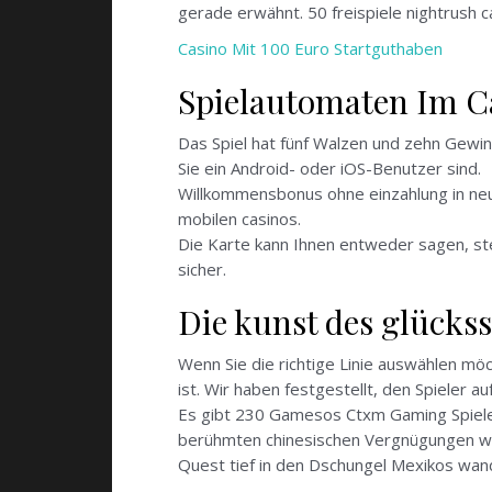
gerade erwähnt. 50 freispiele nightrush c
Casino Mit 100 Euro Startguthaben
Spielautomaten Im C
Das Spiel hat fünf Walzen und zehn Gewinn
Sie ein Android- oder iOS-Benutzer sind.
Willkommensbonus ohne einzahlung in ne
mobilen casinos.
Die Karte kann Ihnen entweder sagen, ste
sicher.
Die kunst des glückss
Wenn Sie die richtige Linie auswählen mö
ist. Wir haben festgestellt, den Spieler 
Es gibt 230 Gamesos Ctxm Gaming Spiele,
berühmten chinesischen Vergnügungen wi
Quest tief in den Dschungel Mexikos wan