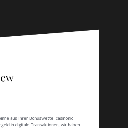
iew
winne aus Ihrer Bonuswette, casinonic
geld in digitale Transaktionen, wir haben