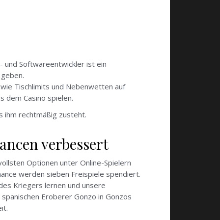
- und Softwareentwickler ist ein
 geben.
n wie Tischlimits und Nebenwetten auf
s dem Casino spielen.
es ihm rechtmäßig zusteht.
hancen verbessert
ollsten Optionen unter Online-Spielern
chance werden sieben Freispiele spendiert.
des Kriegers lernen und unsere
 spanischen Eroberer Gonzo in Gonzos
it.