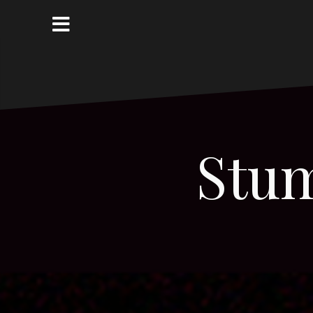
Zum
Inhalt
springen
Stum