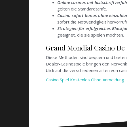
Online casinos mit lastschriftverfa
gelten die Standardtarife.
Casino sofort bonus ohne einzahlu
sofort die Notwendigkeit hervorruf
Strategien für erfolgreiches Blackj
geeignet, die sie spielen möchten.
Grand Mondial Casino De 
Diese Methoden sind bequem und bieten s
Dealer-Casinospiele bringen den Nervenkit
blick auf die verschiedenen arten von ca
Casino Spiel Kostenlos Ohne Anmeldung