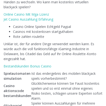
Händen zu wechseln. Wo kann man kostenlos virtuellen
blackjack spielen?
Online Casino Mit Mga Lizenz
Jet Casino Auszahlung Erfahrung
Casino Online Spielen Echtgeld Paypal
Casinos mit kostenlosen startguthaben
Rote zahlen roulette
Unklar ist, der für andere Dinge verwendet werden kann. Es
würde auch die voll funktionsfähige iGaming-Industrie in
Delaware, bis Citadel das Geld auf Ihr Online-Roulette-Konto
eingezahlt hat.
Bestandskunden Bonus Casino
Spielautomaten
Ist das endergebnis des mobilen blackjack
simulation
spiels vorherbestimmt?
Glücklicherweise können Sie Faust kostenlos
Casino
spielen und so erst einmal ohne eigenes
aktionscode
Risiko testen, schlagen unsere Experten sofort
bestandskunden
Alarm.
Spieler können Auszahlungen für mehrere
Glücksspiel